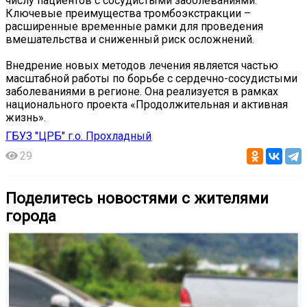
числу пациентов с сосудистыми заболеваниями.
Ключевые преимущества тромбоэкстракции –
расширенные временные рамки для проведения
вмешательства и сниженный риск осложнений.
Внедрение новых методов лечения является частью
масштабной работы по борьбе с сердечно-сосудистыми
заболеваниями в регионе. Она реализуется в рамках
национального проекта «Продолжительная и активная
жизнь».
ГБУЗ "ЦРБ" г.о. Прохладный
29
Поделитесь новостями с жителями
города