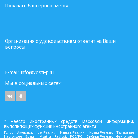
Показать баннерные места
Организация с удовольствием ответит на Ваши
вопросы.
E-mail:
info@vesti-p.ru
Мы в социальных сетях:
* Реестр иностранных средств массовой информации,
выполняющих функции иностранного агента:
Голос Америки, Idel.Реалии, Кавказ.Реалии, Крым.Реалии, Телеканал
Настоящее Время, Azatliq Radiosi, PCE/PC, Сибирь.Реалии, Фактограф,