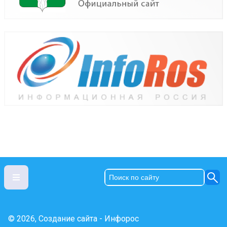
© 2026, Создание сайта - Инфорос