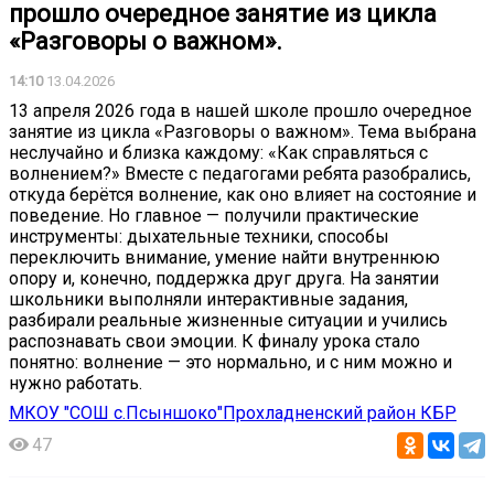
прошло очередное занятие из цикла
«Разговоры о важном».
14:10
13.04.2026
13 апреля 2026 года в нашей школе прошло очередное
занятие из цикла «Разговоры о важном». Тема выбрана
неслучайно и близка каждому: «Как справляться с
волнением?» Вместе с педагогами ребята разобрались,
откуда берётся волнение, как оно влияет на состояние и
поведение. Но главное — получили практические
инструменты: дыхательные техники, способы
переключить внимание, умение найти внутреннюю
опору и, конечно, поддержка друг друга. На занятии
школьники выполняли интерактивные задания,
разбирали реальные жизненные ситуации и учились
распознавать свои эмоции. К финалу урока стало
понятно: волнение — это нормально, и с ним можно и
нужно работать.
МКОУ "СОШ с.Псыншоко"Прохладненский район КБР
47