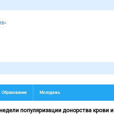
Образование
Молодежь
 недели популяризации донорства крови и