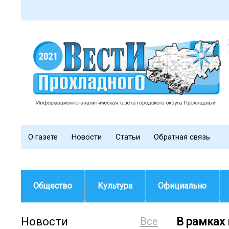
О газете
Новости
Статьи
Обратная связь
Общество
Культура
Официально
Новости
Все
В рамках