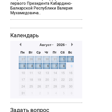
первого Президента Кабардино-
Балкарской Республики Валерия
Мухамедовича...
Календарь
Август
2026
Пн
Вт
Ср
Чт
Пт
Сб
Вс
27
28
29
30
31
1
2
3
4
5
6
7
8
9
10
11
12
13
14
15
16
17
18
19
20
21
22
23
24
25
26
27
28
29
30
31
1
2
3
4
5
6
Задать вопрос