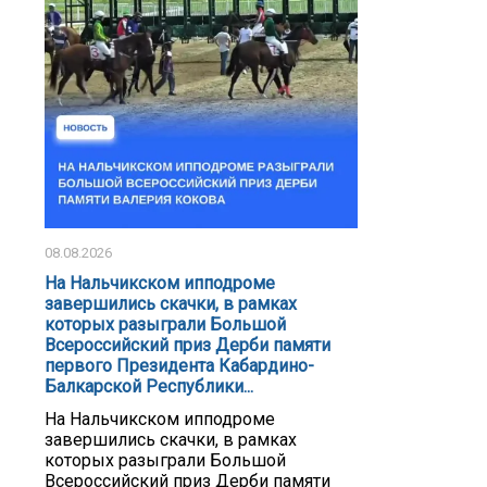
08.08.2026
На Нальчикском ипподроме
завершились скачки, в рамках
которых разыграли Большой
Всероссийский приз Дерби памяти
первого Президента Кабардино-
Балкарской Республики...
На Нальчикском ипподроме
завершились скачки, в рамках
которых разыграли Большой
Всероссийский приз Дерби памяти