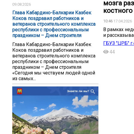
мозга ра
09.08.2026
костного 
Глава Кабардино-Балкарии Казбек
Коков поздравил работников и
10:46
17.04.2026
ветеранов строительного комплекса
В рамках нед
республики с профессиональным
и рассказыва
праздником – Днем строителя
ГБУЗ "ЦРБ" г
Глава Кабардино-Балкарии Казбек
Коков поздравил работников и
44
ветеранов строительного комплекса
республики с профессиональным
праздником – Днем строителя
«Сегодня мы чествуем людей одной
из самых...