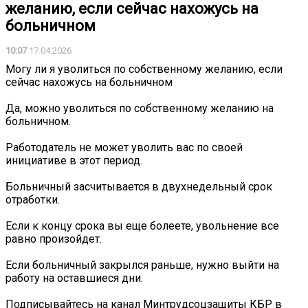
желанию, если сейчас нахожусь на
больничном
10:07
17.04.2026
Могу ли я уволиться по собственному желанию, если
сейчас нахожусь на больничном
Да, можно уволиться по собственному желанию на
больничном.
Работодатель не может уволить вас по своей
инициативе в этот период.
Больничный засчитывается в двухнедельный срок
отработки.
Если к концу срока вы еще болеете, увольнение все
равно произойдет.
Если больничный закрылся раньше, нужно выйти на
работу на оставшиеся дни.
Подписывайтесь на канал Минтрудсоцзащиты КБР в