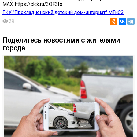
МАХ: https://clck.ru/3QF3fo
ГКУ "Прохладненский детский дом-интернат" МТиСЗ
29
Поделитесь новостями с жителями
города