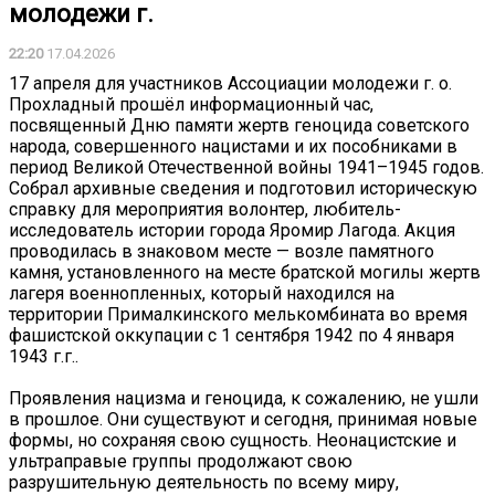
молодежи г.
22:20
17.04.2026
17 апреля для участников Ассоциации молодежи г. о.
Прохладный прошёл информационный час,
посвященный Дню памяти жертв геноцида советского
народа, совершенного нацистами и их пособниками в
период Великой Отечественной войны 1941–1945 годов.
Собрал архивные сведения и подготовил историческую
справку для мероприятия волонтер, любитель-
исследователь истории города Яромир Лагода. Акция
проводилась в знаковом месте — возле памятного
камня, установленного на месте братской могилы жертв
лагеря военнопленных, который находился на
территории Прималкинского мелькомбината во время
фашистской оккупации с 1 сентября 1942 по 4 января
1943 г.г..
Проявления нацизма и геноцида, к сожалению, не ушли
в прошлое. Они существуют и сегодня, принимая новые
формы, но сохраняя свою сущность. Неонацистские и
ультраправые группы продолжают свою
разрушительную деятельность по всему миру,