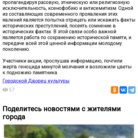
пропагандируя расовую, этническую или религиозную
исключительность, ксенофобию и антисемитизм. Одной
из составляющих современного проявления этих
явлений является попытка отрицать или искажать факты
исторических преступлений, посеять сомнение в
исторических фактах. В этой связи особо важной
является работа по сохранению исторической памяти, и
передаче всей этой ценной информации молодому
поколению.
Участники акции, прослушав информацию, почтили
жертв геноцида минутой молчания и возложили цветы
к подножию памятника.
Городской Дворец культуры
57
Поделитесь новостями с жителями
города