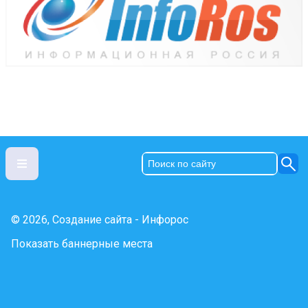
© 2026, Создание сайта - Инфорос
Показать баннерные места