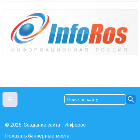
© 2026, Создание сайта - Инфорос
Показать баннерные места