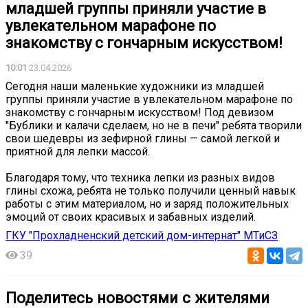
младшей группы приняли участие в
увлекательном марафоне по
знакомству с гончарным искусством!
10:01
23.04.2026
Сегодня наши маленькие художники из младшей
группы приняли участие в увлекательном марафоне по
знакомству с гончарным искусством! Под девизом
"Бублики и калачи сделаем, но не в печи" ребята творили
свои шедевры из зефирной глины — самой легкой и
приятной для лепки массой.
Благодаря тому, что техника лепки из разных видов
глины схожа, ребята не только получили ценный навык
работы с этим материалом, но и заряд положительных
эмоций от своих красивых и забавных изделий.
ГКУ "Прохладненский детский дом-интернат" МТиСЗ
39
Поделитесь новостями с жителями