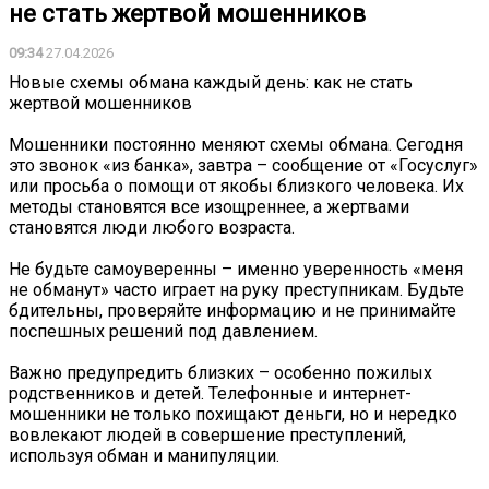
не стать жертвой мошенников
09:34
27.04.2026
Новые схемы обмана каждый день: как не стать
жертвой мошенников
Мошенники постоянно меняют схемы обмана. Сегодня
это звонок «из банка», завтра – сообщение от «Госуслуг»
или просьба о помощи от якобы близкого человека. Их
методы становятся все изощреннее, а жертвами
становятся люди любого возраста.
Не будьте самоуверенны – именно уверенность «меня
не обманут» часто играет на руку преступникам. Будьте
бдительны, проверяйте информацию и не принимайте
поспешных решений под давлением.
Важно предупредить близких – особенно пожилых
родственников и детей. Телефонные и интернет-
мошенники не только похищают деньги, но и нередко
вовлекают людей в совершение преступлений,
используя обман и манипуляции.