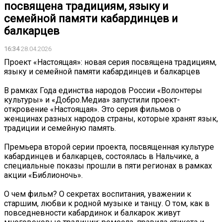
посвящена традициям, языку и
семейной памяти кабардинцев и
балкарцев
16:34
28.04.2026
Проект «Настоящая»: новая серия посвящена традициям,
языку и семейной памяти кабардинцев и балкарцев
В рамках Года единства народов России «Волонтеры
культуры» и «Добро.Медиа» запустили проект-
откровение «Настоящая». Это серия фильмов о
женщинах разных народов страны, которые хранят язык,
традиции и семейную память.
Премьера второй серии проекта, посвященная культуре
кабардинцев и балкарцев, состоялась в Нальчике, а
специальные показы прошли в пяти регионах в рамках
акции «Библионочь».
О чем фильм? О секретах воспитания, уважении к
старшим, любви к родной музыке и танцу. О том, как в
повседневности кабардинок и балкарок живут