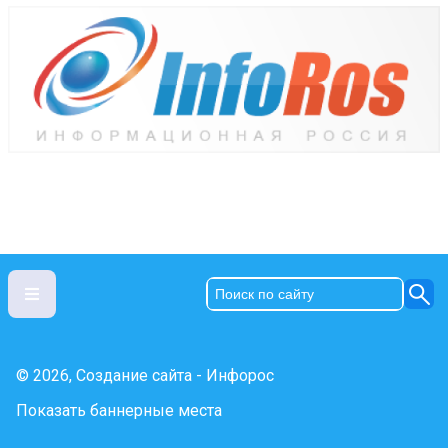
© 2026, Создание сайта - Инфорос
Показать баннерные места