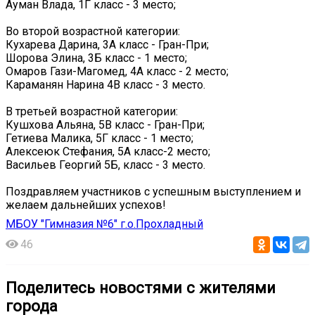
Ауман Влада, 1Г класс - 3 место;
Во второй возрастной категории:
Кухарева Дарина, 3А класс - Гран-При;
Шорова Элина, 3Б класс - 1 место;
Омаров Гази-Магомед, 4А класс - 2 место;
Караманян Нарина 4В класс - 3 место.
В третьей возрастной категории:
Кушхова Альяна, 5В класс - Гран-При;
Гетиева Малика, 5Г класс - 1 место;
Алексеюк Стефания, 5А класс-2 место;
Васильев Георгий 5Б, класс - 3 место.
Поздравляем участников с успешным выступлением и
желаем дальнейших успехов!
МБОУ "Гимназия №6" г.о.Прохладный
46
Поделитесь новостями с жителями
города