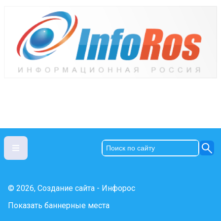
© 2026, Создание сайта - Инфорос
Показать баннерные места