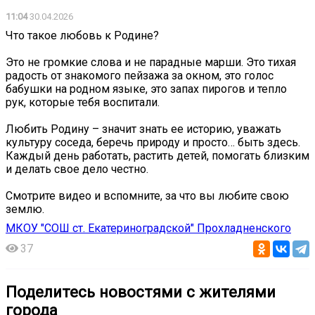
11:04
30.04.2026
Что такое любовь к Родине?
Это не громкие слова и не парадные марши. Это тихая
радость от знакомого пейзажа за окном, это голос
бабушки на родном языке, это запах пирогов и тепло
рук, которые тебя воспитали.
Любить Родину – значит знать ее историю, уважать
культуру соседа, беречь природу и просто… быть здесь.
Каждый день работать, растить детей, помогать близким
и делать свое дело честно.
Смотрите видео и вспомните, за что вы любите свою
землю.
МКОУ "СОШ ст. Екатериноградской" Прохладненского
37
Поделитесь новостями с жителями
города