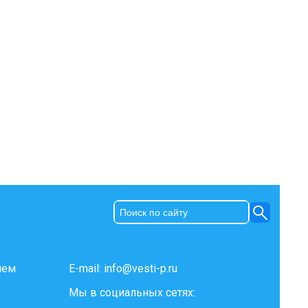
ием
E-mail:
info@vesti-p.ru
Мы в социальных сетях: