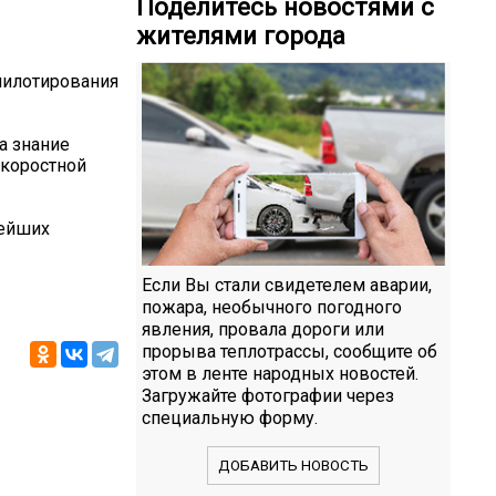
Поделитесь новостями с
жителями города
пилотирования
а знание
скоростной
нейших
Если Вы стали свидетелем аварии,
пожара, необычного погодного
явления, провала дороги или
прорыва теплотрассы, сообщите об
этом в ленте народных новостей.
Загружайте фотографии через
специальную форму.
ДОБАВИТЬ НОВОСТЬ