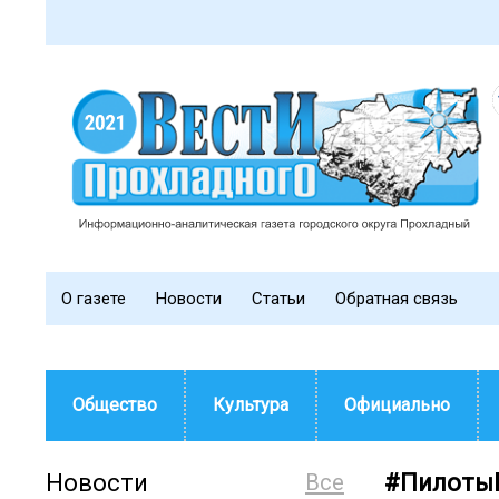
О газете
Новости
Статьи
Обратная связь
Общество
Культура
Официально
Новости
Все
#ПилотыБ