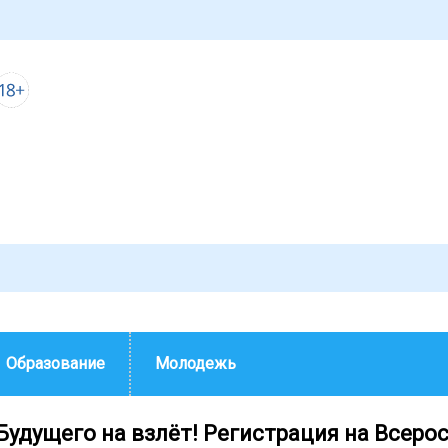
Образование
Молодежь
удущего на взлёт! Регистрация на Всеро