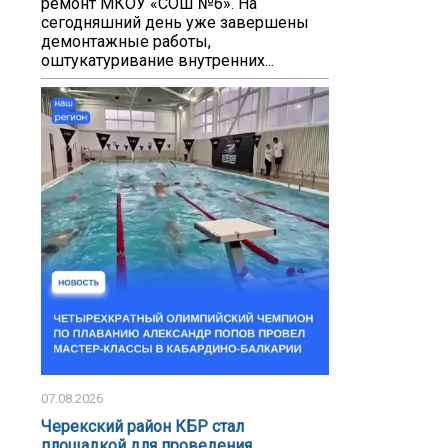
ремонт МКОУ «СОШ №6». На
сегодняшний день уже завершены
демонтажные работы,
оштукатуривание внутренних...
07.08.2026
Черекский район КБР стал
площадкой для проведения