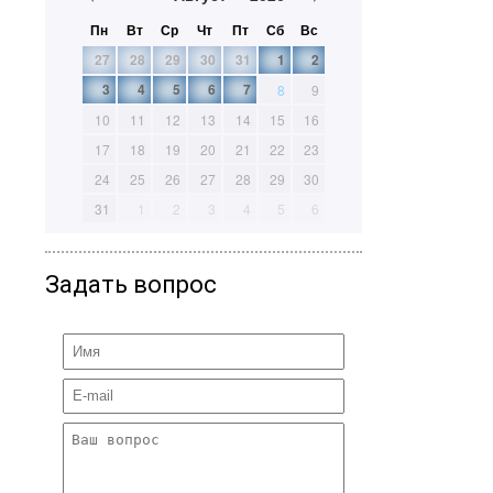
Пн
Вт
Ср
Чт
Пт
Сб
Вс
27
28
29
30
31
1
2
3
4
5
6
7
8
9
10
11
12
13
14
15
16
17
18
19
20
21
22
23
24
25
26
27
28
29
30
31
1
2
3
4
5
6
Задать вопрос