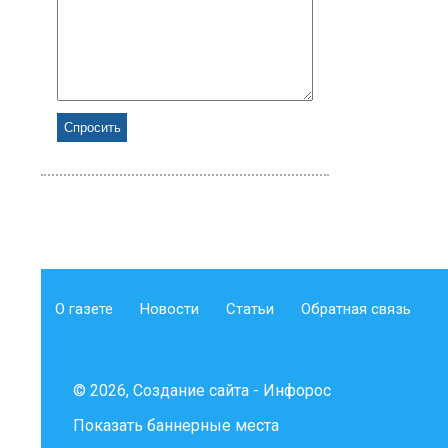
О газете
Новости
Статьи
Обратная связь
© 2026, Создание сайта - Инфорос
Показать баннерные места