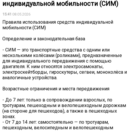
индивидуальной мобильности (СИМ)
15:41
08.05.2026
Правила использования средств индивидуальной
мобильности (СИМ)
Определение и законодательная база
- СИМ — это транспортные средства с одним или
несколькими колёсами (роликами), предназначенные
для индивидуального передвижения с помощью
двигателя. К ним относятся электросамокаты,
электроскейтборды, гироскутеры, сегвеи, моноколёса и
аналогичные устройства.
Возрастные ограничения и места передвижения
- До 7 лет: только в сопровождении взрослых, по
тротуарам, пешеходным и велопешеходным дорожкам
(на стороне для пешеходов), а также в пешеходных
зонах.
- От 7 до 14 лет: самостоятельно — по тротуарам,
пешеходным, велосипедным и велопешеходным