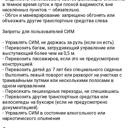
в тёмное время суток и при плохой видимости; вне
населённых пунктов — обязательно.
- Обгон и манёврирование: запрещено обгонять или
объезжать другие транспортные средства слева.
Запреты для пользователей СИМ
- Управлять СИМ, не держась за руль (если он есть).
- Перевозить багаж, затрудняющий управление или
выступающий более чем на 0,5 м.
- Перевозить пассажиров, если это не предусмотрено
конструкцией.
- Перевозить детей до 7 лет без специального сиденья.
- Выполнять левый поворот или разворот на участках с
трамвайными путями или несколькими полосами в
одном направлении.
- Пересекать пешеходные переходы, не спешившись.
- Перевозить другие транспортные средства или
велосипеды на буксире (если не предусмотрено
документацией).
- Управлять СИМ в состоянии алкогольного или
наркотического опьянения.