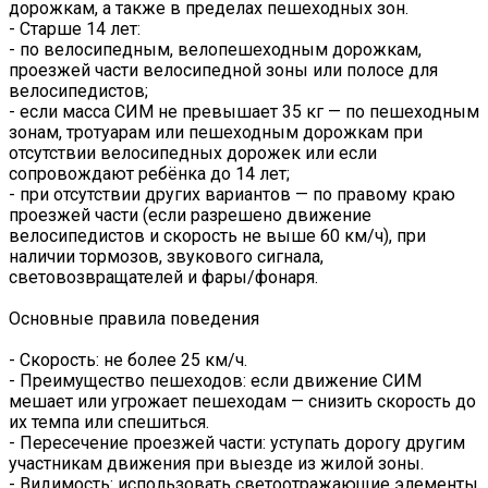
дорожкам, а также в пределах пешеходных зон.
- Старше 14 лет:
- по велосипедным, велопешеходным дорожкам,
проезжей части велосипедной зоны или полосе для
велосипедистов;
- если масса СИМ не превышает 35 кг — по пешеходным
зонам, тротуарам или пешеходным дорожкам при
отсутствии велосипедных дорожек или если
сопровождают ребёнка до 14 лет;
- при отсутствии других вариантов — по правому краю
проезжей части (если разрешено движение
велосипедистов и скорость не выше 60 км/ч), при
наличии тормозов, звукового сигнала,
световозвращателей и фары/фонаря.
Основные правила поведения
- Скорость: не более 25 км/ч.
- Преимущество пешеходов: если движение СИМ
мешает или угрожает пешеходам — снизить скорость до
их темпа или спешиться.
- Пересечение проезжей части: уступать дорогу другим
участникам движения при выезде из жилой зоны.
- Видимость: использовать светоотражающие элементы