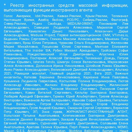
* Реестр иностранных средств массовой информации,
выполняющих функции иностранного агента:
Голос Америки, Idel.Реалии, Кавказ.Реалии, Крым.Реалии, Телеканал
Настоящее Время, Azatliq Radiosi, PCE/PC, Сибирь.Реалии, Фактограф,
Север.Реалии, Радио Свобода, MEDIUM-ORIENT, Пономарев Лев
Александрович, Савицкая Людмила Алексеевна, Маркелов Сергей
Евгеньевич, Камалягин Денис Николаевич, Апахончич Дарья
Александровна, Medusa Project, Первое антикоррупционное СМИ, VTimes.io,
Баданин Роман Сергеевич, Гликин Максим Александрович, Маняхин Петр
Борисович, Ярош Юлия Петровна, Чуракова Ольга Владимировна, Железнова
Мария Михайловна, Лукьянова Юлия Сергеевна, Маетная Елизавета
Витальевна, The Insider SIA, Рубин Михаил Аркадьевич, Гройсман Софья
Романовна, Рождественский Илья Дмитриевич, Апухтина Юлия
Владимировна, Постернак Алексей Евгеньевич, Телеканал Дождь, Петров
Степан Юрьевич, Istories fonds, Шмагун Олеся Валентиновна, Мароховская
Алеся Алексеевна, Долинина Ирина Николаевна, Шлейнов Роман Юрьевич,
Анин Роман Александрович, Великовский Дмитрий Александрович, Альтаир
2021, Ромашки монолит, Главный редактор 2021, Вега 2021, Важные
иноагенты, Каткова Вероника Вячеславовна, Карезина Инна Павловна,
Кузьмина Людмила Гавриловна, Костылева Полина Владимировна, Лютов
Александр Иванович, Жилкин Владимир Владимирович, Жилинский
Владимир Александрович, Тихонов Михаил Сергеевич, Пискунов Сергей
Евгеньевич, Ковин Виталий Сергеевич, Кильтау Екатерина Викторовна,
Любарев Аркадий Ефимович, Гурман Юрий Альбертович, Грезев Александр
Викторович, Важенков Артем Валерьевич, Иванова София Юрьевна, Пигалкин
Илья Валерьевич, Петров Алексей Викторович, Егоров Владимир
Владимирович, Гусев Андрей Юрьевич, Смирнов Сергей Сергеевич, Верзилов
Петр Юрьевич, ЗП, Зона права, ЖУРНАЛИСТ-ИНОСТРАННЫЙ АГЕНТ,
Вольтская Татьяна Анатольевна, Клепиковская Екатерина Дмитриевна,
Сотников Даниил Владимирович, Захаров Андрей Вячеславович, Симонов
Евгений Алексеевич, Сурначева Елизавета Дмитриевна, Соловьева Елена
Анатольевна, Арапова Галина Юрьевна, Перл Роман Александрович, МЕМО,
Mason G.E.S. Anonymous Foundation, Stichting Bellingcat, Якутия – Наше