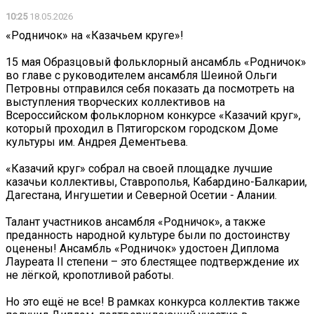
10:25
18.05.2026
«Родничок» на «Казачьем круге»!
15 мая Образцовый фольклорный ансамбль «Родничок»
во главе с руководителем ансамбля Шеиной Ольги
Петровны отправился себя показать да посмотреть на
выступления творческих коллективов на
Всероссийском фольклорном конкурсе «Казачий круг»,
который проходил в Пятигорском городском Доме
культуры им. Андрея Дементьева.
«Казачий круг» собрал на своей площадке лучшие
казачьи коллективы, Ставрополья, Кабардино-Балкарии,
Дагестана, Ингушетии и Северной Осетии - Алании.
Талант участников ансамбля «Родничок», а также
преданность народной культуре были по достоинству
оценены! Ансамбль «Родничок» удостоен Диплома
Лауреата II степени – это блестящее подтверждение их
не лёгкой, кропотливой работы.
Но это ещё не все! В рамках конкурса коллектив также