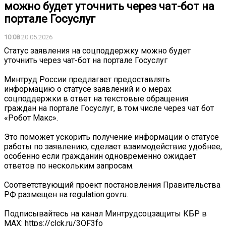
можно будет уточнить через чат-бот на
портале Госуслуг
10:08
20.05.2026
Статус заявления на соцподдержку можно будет
уточнить через чат-бот на портале Госуслуг
Минтруд России предлагает предоставлять
информацию о статусе заявлений и о мерах
соцподдержки в ответ на текстовые обращения
граждан на портале Госуслуг, в том числе через чат бот
«Робот Макс».
Это поможет ускорить получение информации о статусе
работы по заявлению, сделает взаимодействие удобнее,
особенно если гражданин одновременно ожидает
ответов по нескольким запросам.
Соответствующий проект постановления Правительства
РФ размещен на regulation.gov.ru.
Подписывайтесь на канал Минтрудсоцзащиты КБР в
МАХ: https://clck.ru/3QF3fo