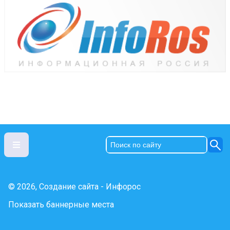
© 2026, Создание сайта - Инфорос
Показать баннерные места