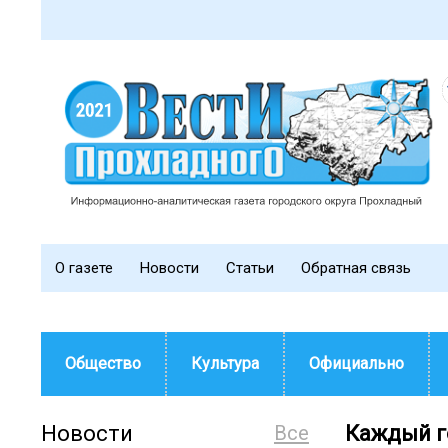
О газете
Новости
Статьи
Обратная связь
Общество
Культура
Официально
Новости
Все
Каждый г