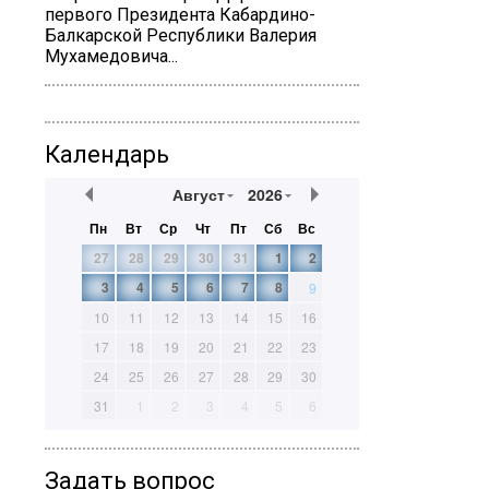
первого Президента Кабардино-
Балкарской Республики Валерия
Мухамедовича...
Календарь
Август
2026
Пн
Вт
Ср
Чт
Пт
Сб
Вс
27
28
29
30
31
1
2
3
4
5
6
7
8
9
10
11
12
13
14
15
16
17
18
19
20
21
22
23
24
25
26
27
28
29
30
31
1
2
3
4
5
6
Задать вопрос