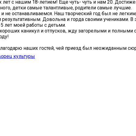
х лет с нашим 18-летием! Еще чуть- чуть и нам 20. Достиже
ного, детки самые талантливые, родители самые лучшие.
и не останавливаемся. Наш творческий год был не легким,
 результативным. Довольна и горда своими учениками. В 
35 лет моей работы с детьми.
ороших каникул и отпусков, жду загорелыми и полными 
оду!
лагодарю наших гостей, чей приезд был неожиданным сю
ворец культуры