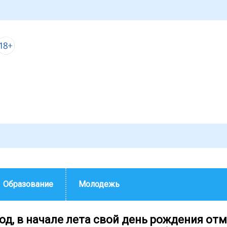
Образование
Молодежь
од, в начале лета свой день рождения от