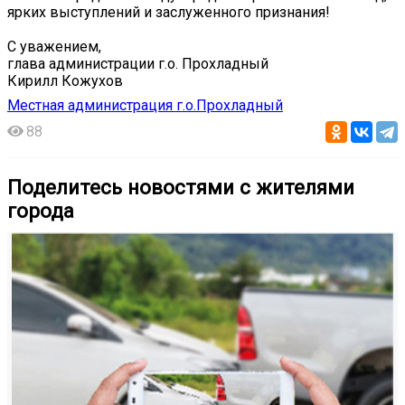
ярких выступлений и заслуженного признания!
С уважением,
глава администрации г.о. Прохладный
Кирилл Кожухов
Местная администрация г.о.Прохладный
88
Поделитесь новостями с жителями
города