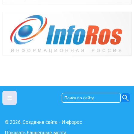
© 2026, Создание сайта - Инфорос
Показать баннерные места