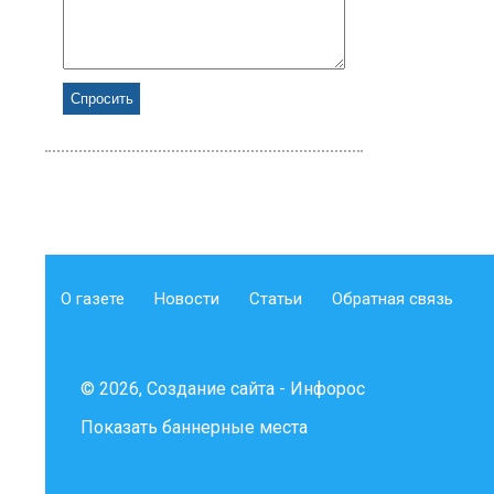
О газете
Новости
Статьи
Обратная связь
© 2026, Создание сайта - Инфорос
Показать баннерные места