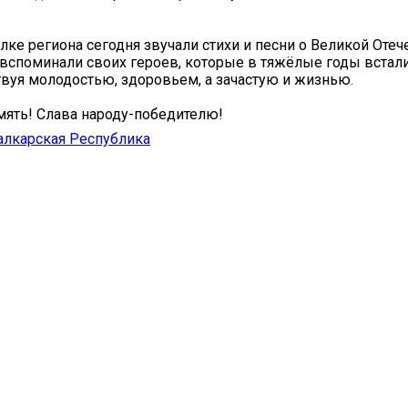
лке региона сегодня звучали стихи и песни о Великой Оте
вспоминали своих героев, которые в тяжёлые годы встали
вуя молодостью, здоровьем, а зачастую и жизнью.
мять! Слава народу-победителю!
алкарская Республика