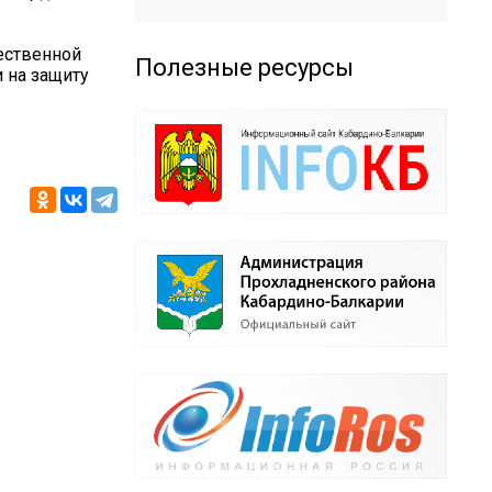
чественной
Полезные ресурсы
 на защиту