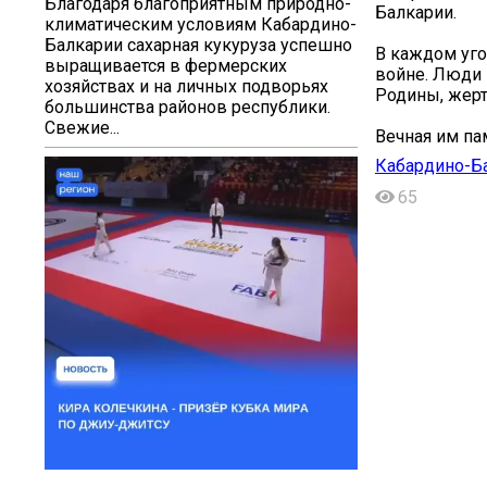
Благодаря благоприятным природно-
Балкарии.
климатическим условиям Кабардино-
Балкарии сахарная кукуруза успешно
В каждом уго
выращивается в фермерских
войне. Люди 
хозяйствах и на личных подворьях
Родины, жерт
большинства районов республики.
Свежие...
Вечная им па
Кабардино-Б
65