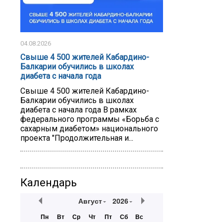
04.08.2026
Свыше 4 500 жителей Кабардино-
Балкарии обучились в школах
диабета с начала года
Свыше 4 500 жителей Кабардино-
Балкарии обучились в школах
диабета с начала года В рамках
федерального программы «Борьба с
сахарным диабетом» национального
проекта "Продолжительная и...
Календарь
Август
2026
Пн
Вт
Ср
Чт
Пт
Сб
Вс