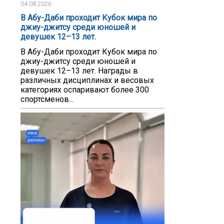
04.08.2026
В Абу-Даби проходит Кубок мира по
джиу-джитсу среди юношей и
девушек 12–13 лет.
В Абу-Даби проходит Кубок мира по
джиу-джитсу среди юношей и
девушек 12–13 лет. Награды в
различных дисциплинах и весовых
категориях оспаривают более 300
спортсменов...