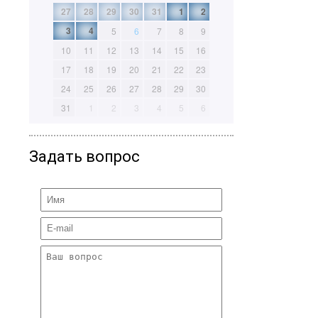
27
28
29
30
31
1
2
3
4
5
6
7
8
9
10
11
12
13
14
15
16
17
18
19
20
21
22
23
24
25
26
27
28
29
30
31
1
2
3
4
5
6
Задать вопрос